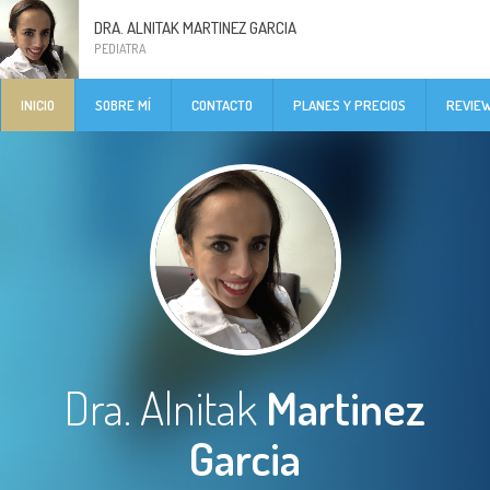
DRA. ALNITAK MARTINEZ GARCIA
PEDIATRA
INICIO
SOBRE MÍ
CONTACTO
PLANES Y PRECIOS
REVIE
Dra. Alnitak
Martinez
Garcia