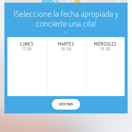
¡Seleccione la fecha apropiada y
concierte una cita!
LUNES
MARTES
MIÉRCOLES
17.08
18.08
19.08
VER MÁS