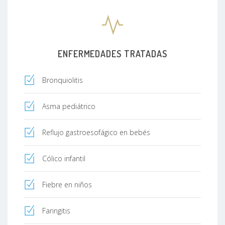
ENFERMEDADES TRATADAS
Bronquiolitis
Asma pediátrico
Reflujo gastroesofágico en bebés
Cólico infantil
Fiebre en niños
Faringitis