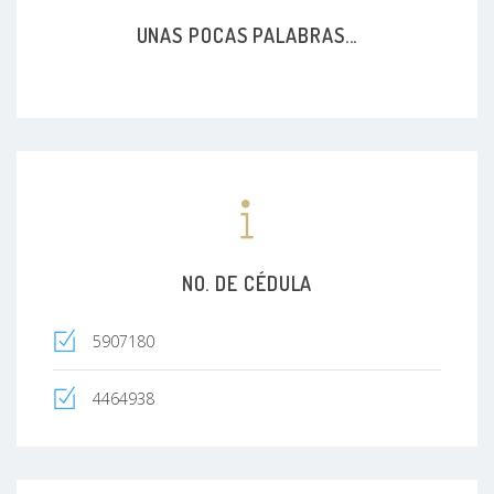
UNAS POCAS PALABRAS...
NO. DE CÉDULA
5907180
4464938