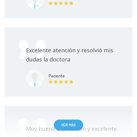
Excelente atención y resolvió mis
dudas la doctora
Paciente
VER MÁS
Muy buena explicación y excelente